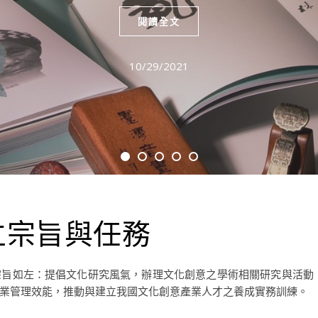
閱讀全文
10/29/2021
立宗旨與任務
宗旨如左：提倡文化研究風氣，辦理文化創意之學術相關研究與活動
業管理效能，推動與建立我國文化創意產業人才之養成實務訓練。