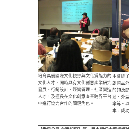
培育具備國際文化視野與文化賞能力的
本會除
文化人才，同時具有文化創意產業研究
創商品
發展、行銷設計、經營管理、社區營造
的詢及
人才，及擅長在文化創意產業跨界平台
涵、外
中進行協力合作的關鍵角色。
案等。
本，成