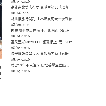
08/07/2026
高雄南北雙店布局 黑毛屋第20店登場
08/06/2026
新北慢旅行開跑 山林溫泉河景一次到位
08/06/2026
F1環蘭卡威馬拉松 十月馬來西亞競速
08/05/2026
富采藍光Micro LED 頻寬衝上3點3GHz
08/05/2026
孩子推輪椅學長照 父親節老幼共融暖
08/05/2026
、
義診13年不只治牙 更培養學生國際心
攝
08/05/2026
景
的