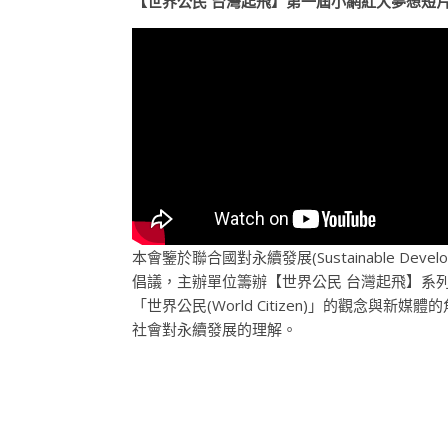
【世界公民 台灣起飛】第一屆小網紅大夢想短
本會鑒於聯合國對永續發展(Sustainable Develo
倡議，主辦單位籌辦【世界公民 台灣起飛】系
「世界公民(World Citizen)」的觀念與新媒
社會對永續發展的理解。