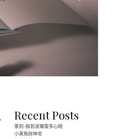
Recent Posts
，
篆刻-般若波羅蜜多心經
小黃魚財神皂