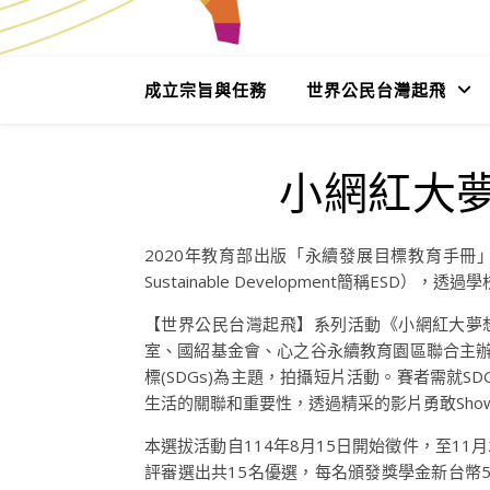
成立宗旨與任務
世界公民台灣起飛
小網紅大
2020年教育部出版「永續發展目標教育手冊」，
Sustainable Development簡稱ESD
【世界公民台灣起飛】系列活動《小網紅大夢
室、國紹基金會、心之谷永續教育園區聯合主
標(SDGs)為主題，拍攝短片活動。賽者需就
生活的關聯和重要性，透過精采的影片勇敢Sh
本選拔活動自114年8月15日開始徵件，至1
評審選出共15名優選，每名頒發獎學金新台幣5,