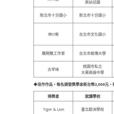
英幼兒園
新北市十分國小
新北市十分國小
林O宥
台北市文化國小
飄啊飄工作室
台北市銘傳大學
桃園市私立
古早味
大華高級中學
◆
佳作作品，每名頒發獎學金新台幣2,000元
得獎者
就讀學校
Tiger & Lion
臺北歐洲學校