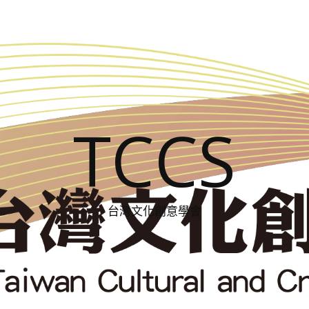
TCCS
台灣文化創意學會