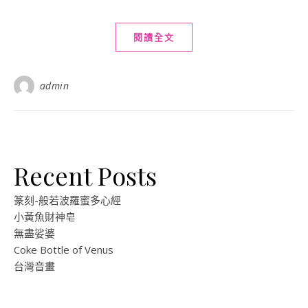
閱讀全文
admin
Recent Posts
篆刻-般若波羅蜜多心經
小黃魚財神皂
無盡娑婆
Coke Bottle of Venus
台灣音畫