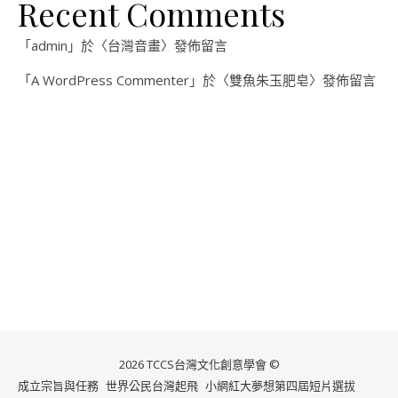
Recent Comments
「
admin
」於〈
台灣音畫
〉發佈留言
「
A WordPress Commenter
」於〈
雙魚朱玉肥皂
〉發佈留言
2026 TCCS台灣文化創意學會 ©
成立宗旨與任務
世界公民台灣起飛
小網紅大夢想第四屆短片選拔