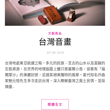
文創商品
台灣音畫
10/29/2021
台灣地處東亞航運之樞，多元的民族、亙古的山水以及富饒的
生態資源，在世界的地理版圖上雖只是蕞爾小島，卻素有「福
爾摩沙」的美麗封號，足證其絕美獨特的風華。當代知名作曲
家鮑元愷先生多次走訪台灣，深入瞭解臺灣之風土民情，並採
擷臺...
閱讀全文