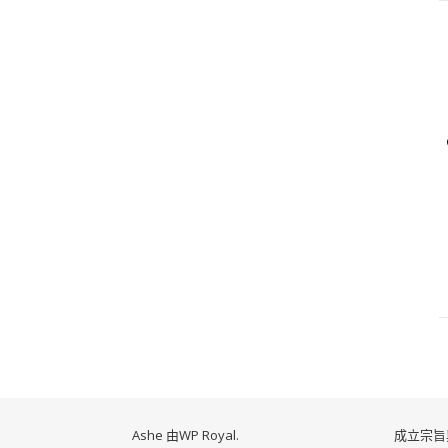
Ashe 由
WP Royal
.
成立宗旨